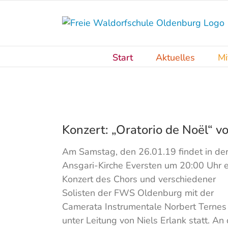
Skip
to
content
Start
Aktuelles
Mi
Konzert: „Oratorio de Noël“ v
Am Samstag, den 26.01.19 findet in de
Ansgari-Kirche Eversten um 20:00 Uhr e
Konzert des Chors und verschiedener
Solisten der FWS Oldenburg mit der
Camerata Instrumentale Norbert Ternes
unter Leitung von Niels Erlank statt. An