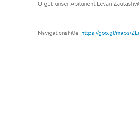
Orgel: unser Abiturient Levan Zautashvil
Navigationshilfe:
https://goo.gl/maps/Z