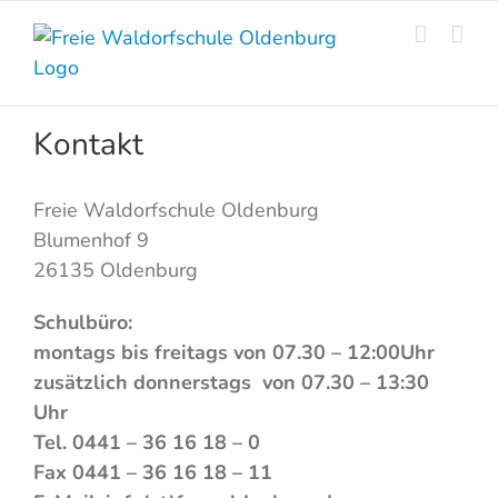
Skip
to
content
Kontakt
Freie Waldorfschule Oldenburg
Blumenhof 9
26135 Oldenburg
Schulbüro:
montags bis freitags von 07.30 – 12:00Uhr
zusätzlich donnerstags von 07.30 – 13:30
Uhr
Tel. 0441 – 36 16 18 – 0
Fax 0441 – 36 16 18 – 11