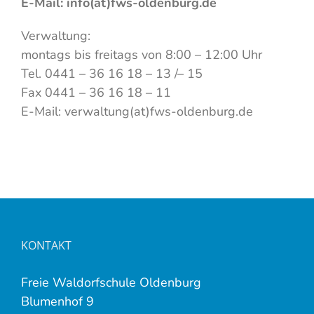
E-Mail: info(at)fws-oldenburg.de
Verwaltung:
montags bis freitags von 8:00 – 12:00 Uhr
Tel. 0441 – 36 16 18 – 13 /– 15
Fax 0441 – 36 16 18 – 11
E-Mail: verwaltung(at)fws-oldenburg.de
KONTAKT
Freie Waldorfschule Oldenburg
Blumenhof 9