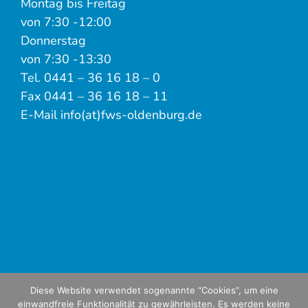
Montag bis Freitag
von 7:30 -12:00
Donnerstag
von 7:30 -13:30
Tel. 0441 – 36 16 18 – 0
Fax 0441 – 36 16 18 – 11
E-Mail info(at)fws-oldenburg.de
Diese Website verwendet sogenannte “Cookies”, um eine
einwandfreie Funktionalität zu gewährleisten. Es werden keine