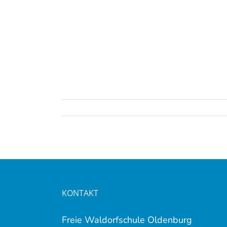
 8
mein
KONTAKT
Freie Waldorfschule Oldenburg