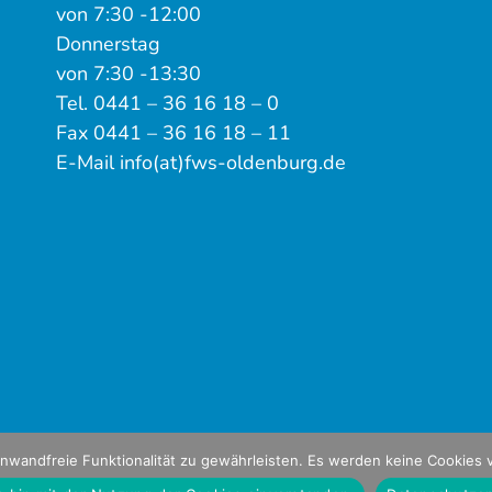
von 7:30 -12:00
Donnerstag
von 7:30 -13:30
Tel. 0441 – 36 16 18 – 0
Fax 0441 – 36 16 18 – 11
E-Mail info(at)fws-oldenburg.de
nwandfreie Funktionalität zu gewährleisten. Es werden keine Cookies 