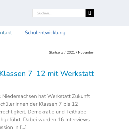
Suche
nach:
ntakt
Schulentwicklung
Startseite
2021
November
Klassen 7–12 mit Werkstatt
 Niedersachsen hat Werkstatt Zukunft
chüler:innen der Klassen 7 bis 12
echtigkeit, Demokratie und Teilhabe,
rchgeführt. Dabei wurden 16 Interviews
ion in [...]