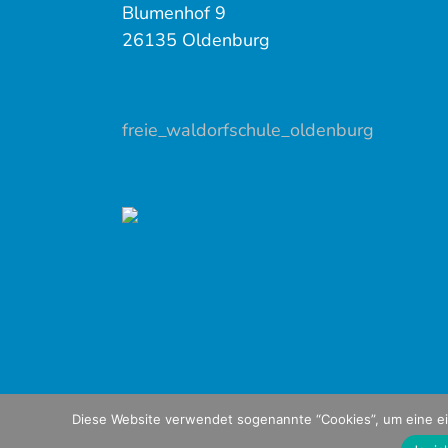
Blumenhof 9
26135 Oldenburg
freie_waldorfschule_oldenburg
Diese Website verwendet sogenannte “Cookies”, um eine ei