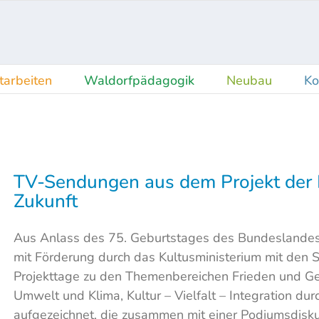
tarbeiten
Waldorfpädagogik
Neubau
Ko
TV-Sendungen aus dem Projekt der 
Zukunft
Aus Anlass des 75. Geburtstages des Bundeslandes
mit Förderung durch das Kultusministerium mit den S
Projekttage zu den Themenbereichen Frieden und Ger
Umwelt und Klima, Kultur – Vielfalt – Integration du
aufgezeichnet, die zusammen mit einer Podiumsdiskuss