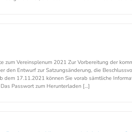
ite zum Vereinsplenum 2021 Zur Vorbereitung der ko
ber den Entwurf zur Satzungsänderung, die Beschlussv
Ab dem 17.11.2021 können Sie vorab sämtliche Informa
Das Passwort zum Herunterladen [...]