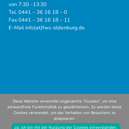
von 7:30 -13:30
Tel. 0441 – 36 16 18 – 0
Fax 0441 – 36 16 18 – 11
E-Mail info(at)fws-oldenburg.de
Diese Website verwendet sogenannte “Cookies”, um eine
einwandfreie Funktionalität zu gewährleisten. Es werden keine
Cookies verwendet, um das Verhalten von Besuchern zu
analysieren.
Ja, ich bin mit der Nutzung der Cookies einverstanden.