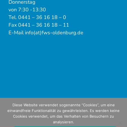
Donnerstag
von 7:30 -13:30
Tel. 0441 – 36 16 18 – 0
Fax 0441 – 36 16 18 – 11
E-Mail info(at)fws-oldenburg.de
Diese Website verwendet sogenannte “Cookies”, um eine
einwandfreie Funktionalität zu gewährleisten. Es werden keine
Cookies verwendet, um das Verhalten von Besuchern zu
analysieren.