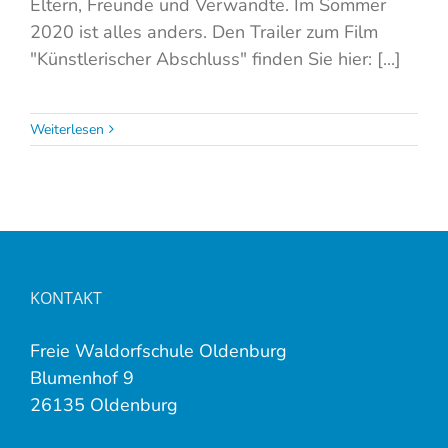
Eltern, Freunde und Verwandte. Im Sommer
2020 ist alles anders. Den Trailer zum Film
"Künstlerischer Abschluss" finden Sie hier: [...]
Weiterlesen
KONTAKT
Freie Waldorfschule Oldenburg
Blumenhof 9
26135 Oldenburg