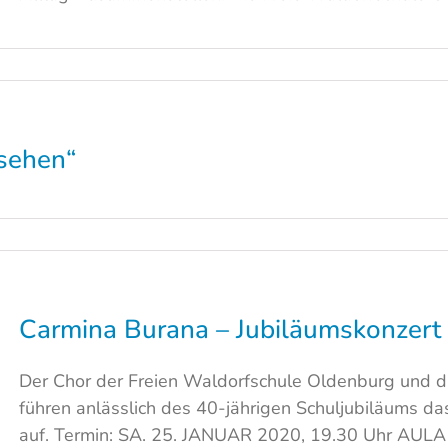
 sehen“
Carmina Burana – Jubiläumskonzer
Der Chor der Freien Waldorfschule Oldenburg und d
führen anlässlich des 40-jährigen Schuljubiläums d
auf. Termin: SA. 25. JANUAR 2020, 19.30 Uhr AU