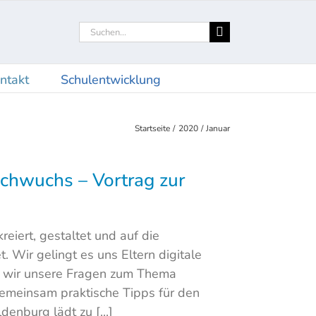
Suche
nach:
ntakt
Schulentwicklung
Startseite
2020
Januar
achwuchs – Vortrag zur
iert, gestaltet und auf die
. Wir gelingt es uns Eltern digitale
n wir unsere Fragen zum Thema
emeinsam praktische Tipps für den
enburg lädt zu [...]