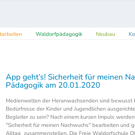
tarbeiten
Waldorfpädagogik
Neubau
Ko
App geht’s! Sicherheit für meinen N
Pädagogik am 20.01.2020
Medienwelten der Heranwachsenden sind bewusst kre
Bedürfnisse der Kinder und Jugendlichen ausgerichtet
Begleiter zu sein? Nach einem kurzen Impuls werde
"Sicherheit für meinen Nachwuchs" bearbeiten und g
Alltag zusammenstellen. Die Freie Waldorfschule Old