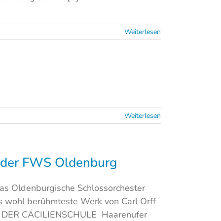
Weiterlesen
Weiterlesen
t der FWS Oldenburg
as Oldenburgische Schlossorchester
as wohl berühmteste Werk von Carl Orff
LA DER CÄCILIENSCHULE Haarenufer