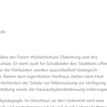
.de
 Nähe der Freien Waldorfschule Oldenburg und des
hule. Er steht auch für Schulkinder des Stadtteils offe
ür die Mahlzeiten werden ausschließlich biologisch-
et. Neben dem eigentlichen Horthaus stehen dem Hort
mlichkeiten der Schule zur Mitbenutzung zur Verfügung
gestaltung sowie die Hausaufgabenbetreuung einbezoge
rfpädagogik. Im Anschluss an den Unterricht wird eine