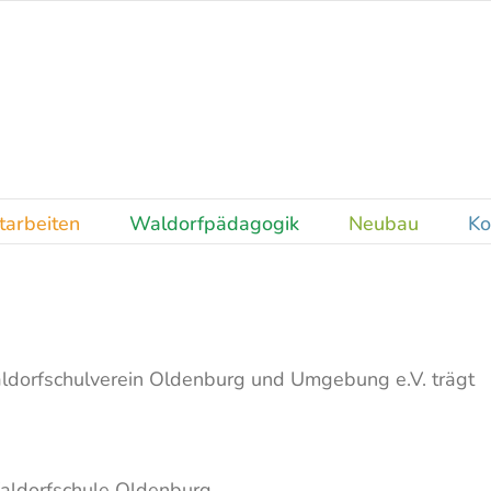
tarbeiten
Waldorfpädagogik
Neubau
Ko
aldorfschulverein Oldenburg und Umgebung e.V. trägt
g
Waldorfschule Oldenburg