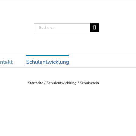
Suche
nach:
ntakt
Schulentwicklung
Startseite
Schulentwicklung
Schulverein