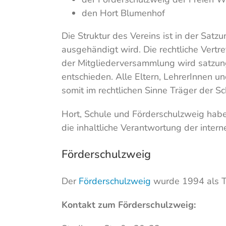
den Hort Blumenhof
Die Struktur des Vereins ist in der Satzu
ausgehändigt wird. Die rechtliche Ver
der Mitgliederversammlung wird satzu
entschieden. Alle Eltern, LehrerInnen u
somit im rechtlichen Sinne Träger der Sc
Hort, Schule und Förderschulzweig habe
die inhaltliche Verantwortung der inter
Förderschulzweig
Der
Förderschulzweig
wurde 1994 als Te
Kontakt zum Förderschulzweig: