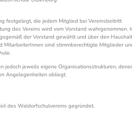
ng festgelegt, die jedem Mitglied bei Vereinsbeitritt
tretung des Vereins wird vom Vorstand wahrgenommen. I
ngsgemäß der Vorstand gewählt und über den Haushal
nd MitarbeiterInnen sind stimmberechtigte Mitglieder un
hule.
n jedoch jeweils eigene Organisationsstrukturen, dene
nen Angelegenheiten obliegt.
il des Waldorfschulvereins gegründet.