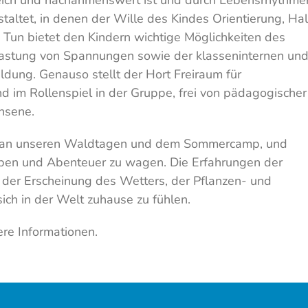
ich und nachahmenswert ist und durch Lebensrhythme
ltet, in denen der Wille des Kindes Orientierung, Hal
Tun bietet den Kindern wichtige Möglichkeiten des
tlastung von Spannungen sowie der klasseninternen un
dung. Genauso stellt der Hort Freiraum für
d im Rollenspiel in der Gruppe, frei von pädagogischer
hsene.
re an unseren Waldtagen und dem Sommercamp, und
oben und Abenteuer zu wagen. Die Erfahrungen der
 der Erscheinung des Wetters, der Pflanzen- und
sich in der Welt zuhause zu fühlen.
ere Informationen.