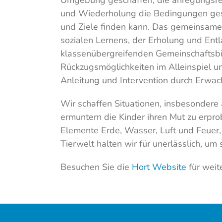
Umgebung geschaffen, die anregungsre
und Wiederholung die Bedingungen gesta
und Ziele finden kann. Das gemeinsame 
sozialen Lernens, der Erholung und En
klassenübergreifenden Gemeinschaftsbil
Rückzugsmöglichkeiten im Alleinspiel un
Anleitung und Intervention durch Erwac
Wir schaffen Situationen, insbesonde
ermuntern die Kinder ihren Mut zu erpr
Elemente Erde, Wasser, Luft und Feuer,
Tierwelt halten wir für unerlässlich, um 
Besuchen Sie die
Hort Website
für weit