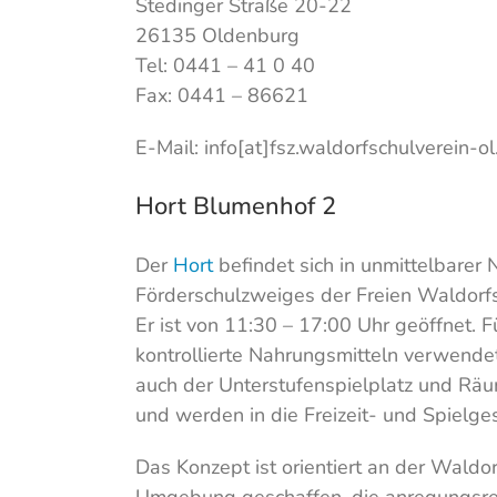
Stedinger Straße 20-22
26135 Oldenburg
Tel: 0441 – 41 0 40
Fax: 0441 – 86621
E-Mail: info[at]fsz.waldorfschulverein-ol
Hort Blumenhof 2
Der
Hort
befindet sich in unmittelbarer
Förderschulzweiges der Freien Waldorfsc
Er ist von 11:30 – 17:00 Uhr geöffnet. F
kontrollierte Nahrungsmitteln verwend
auch der Unterstufenspielplatz und Räu
und werden in die Freizeit- und Spiel
Das Konzept ist orientiert an der Waldo