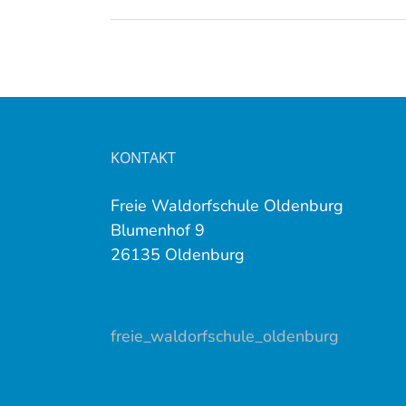
KONTAKT
Freie Waldorfschule Oldenburg
Blumenhof 9
26135 Oldenburg
freie_waldorfschule_oldenburg