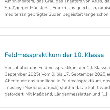
Amphitheaters, das Grau des Theaters von Arles, d
Straßburger Münsters... Frankreichs griechisch, römi
mediterran geprägter Süden begeistert lange schon M
Feldmesspraktikum der 10. Klasse
Bericht über das Feldmesspraktikum der 10. Klasse i
September 2025) Vom 8. bis 17. September 2025 erl
Abenteuer: das traditionelle Feldmesspraktikum, das
Triesting (Niederösterreich) stattfand. Die Fahrt 
gefördert. Mit Maßband, Längenmesslatten und [...]