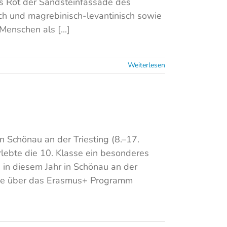
as Rot der Sandsteinfassade des
sch und magrebinisch-levantinisch sowie
enschen als [...]
Weiterlesen
n Schönau an der Triesting (8.–17.
ebte die 10. Klasse ein besonderes
 in diesem Jahr in Schönau an der
wurde über das Erasmus+ Programm