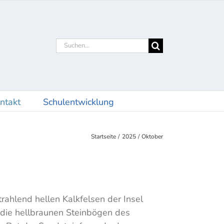
Suche
nach:
ntakt
Schulentwicklung
Startseite
2025
Oktober
rahlend hellen Kalkfelsen der Insel
, die hellbraunen Steinbögen des