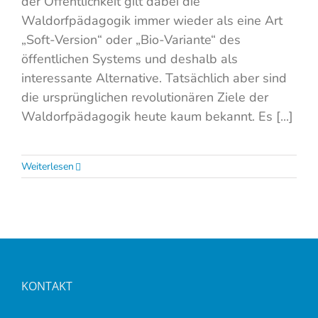
der Öffentlichkeit gilt dabei die
Waldorfpädagogik immer wieder als eine Art
„Soft-Version“ oder „Bio-Variante“ des
öffentlichen Systems und deshalb als
interessante Alternative. Tatsächlich aber sind
die ursprünglichen revolutionären Ziele der
Waldorfpädagogik heute kaum bekannt. Es [...]
Weiterlesen
KONTAKT