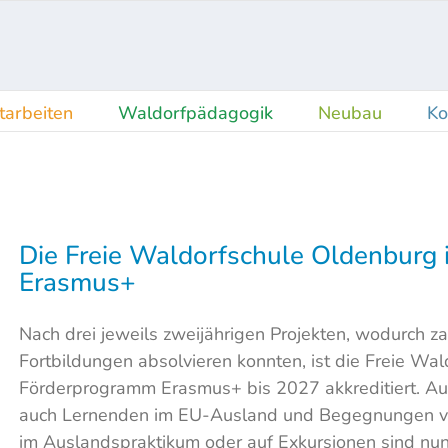
tarbeiten
Waldorfpädagogik
Neubau
Ko
Die Freie Waldorfschule Oldenburg is
Erasmus+
Nach drei jeweils zweijährigen Projekten, wodurch zah
Fortbildungen absolvieren konnten, ist die Freie W
Förderprogramm Erasmus+ bis 2027 akkreditiert. Au
auch Lernenden im EU-Ausland und Begegnungen von
im Auslandspraktikum oder auf Exkursionen sind nun