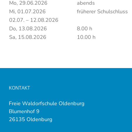
Mo, 29.06.2026
abends
Mi, 01.07.2026
früherer Schulschluss
02.07. – 12.08.2026
Do, 13.08.2026
8.00 h
Sa, 15.08.2026
10.00 h
KONTAKT
Freie Waldorfschule Oldenburg
Blumenhof 9
26135 Oldenburg