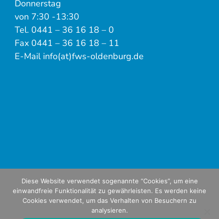
Donnerstag
von 7:30 -13:30
Tel. 0441 – 36 16 18 – 0
Fax 0441 – 36 16 18 – 11
E-Mail info(at)fws-oldenburg.de
Diese Website verwendet sogenannte “Cookies”, um eine
einwandfreie Funktionalität zu gewährleisten. Es werden keine
Cookies verwendet, um das Verhalten von Besuchern zu
analysieren.