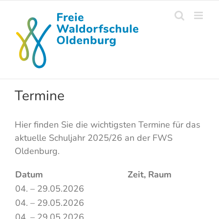
Skip
to
content
Termine
Hier finden Sie die wichtigsten Termine für das
aktuelle Schuljahr 2025/26 an der FWS
Oldenburg.
Datum
Zeit, Raum
04. – 29.05.2026
04. – 29.05.2026
04. – 29.05.2026