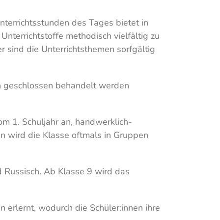
nterrichtsstunden des Tages bietet in
nterrichtstoffe methodisch vielfältig zu
 sind die Unterrichtsthemen sorfgältig
ch geschlossen behandelt werden
m 1. Schuljahr an, handwerklich-
den wird die Klasse oftmals in Gruppen
nd Russisch. Ab Klasse 9 wird das
 erlernt, wodurch die Schüler:innen ihre