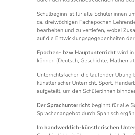
Schulbeginn ist für alle Schüler:innen u
ca. dreiwöchigen Fachepochen Lehrenden 
bearbeiten und zu vertiefen, wobei Zus
auf die Entwicklungsgegebenheiten der
Epochen- bzw Hauptunterricht
wird in
können (Deutsch, Geschichte, Mathemati
Unterrichtsfächer, die laufender Übung
künstlerischer Unterricht, Sport, Handar
aufgeteilt, um den Schüler:innen binnde
Der
Sprachunterricht
beginnt für alle S
Sprachenangebot durch Spanisch ergänz
Im
handwerklich-künstlerischen Unter