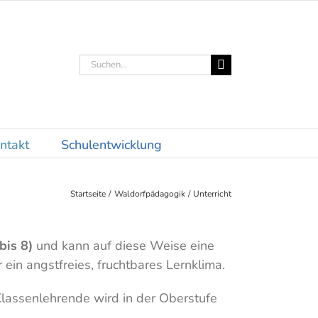
Suche
nach:
ntakt
Schulentwicklung
Startseite
Waldorfpädagogik
Unterricht
bis 8)
und kann auf diese Weise eine
ein angstfreies, fruchtbares Lernklima.
Klassenlehrende wird in der Oberstufe