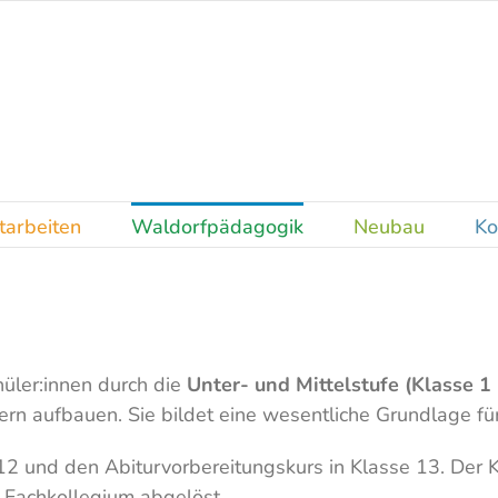
tarbeiten
Waldorfpädagogik
Neubau
Ko
üler:innen durch die
Unter- und Mittelstufe (Klasse 1 
rn aufbauen. Sie bildet eine wesentliche Grundlage für 
12 und den Abiturvorbereitungskurs in Klasse 13. Der 
Fachkollegium abgelöst.