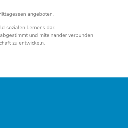
Mittagessen angeboten.
d sozialen Lernens dar.
r abgestimmt und miteinander verbunden
chaft zu entwickeln.