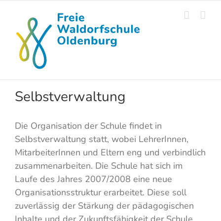
Skip
to
content
Selbstverwaltung
Die Organisation der Schule findet in
Selbstverwaltung statt, wobei LehrerInnen,
MitarbeiterInnen und Eltern eng und verbindlich
zusammenarbeiten. Die Schule hat sich im
Laufe des Jahres 2007/2008 eine neue
Organisationsstruktur erarbeitet. Diese soll
zuverlässig der Stärkung der pädagogischen
Inhalte und der Zukunftsfähigkeit der Schule