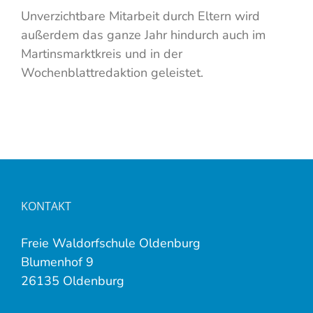
Unverzichtbare Mitarbeit durch Eltern wird
außerdem das ganze Jahr hindurch auch im
Martinsmarktkreis und in der
Wochenblattredaktion geleistet.
KONTAKT
Freie Waldorfschule Oldenburg
Blumenhof 9
26135 Oldenburg