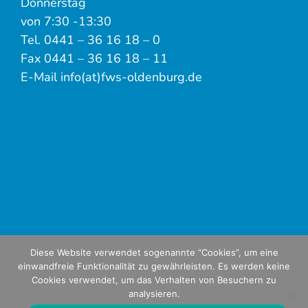
Donnerstag
von 7:30 -13:30
Tel. 0441 – 36 16 18 – 0
Fax 0441 – 36 16 18 – 11
E-Mail info(at)fws-oldenburg.de
Diese Website verwendet sogenannte “Cookies”, um eine
einwandfreie Funktionalität zu gewährleisten. Es werden keine
Cookies verwendet, um das Verhalten von Besuchern zu
analysieren.