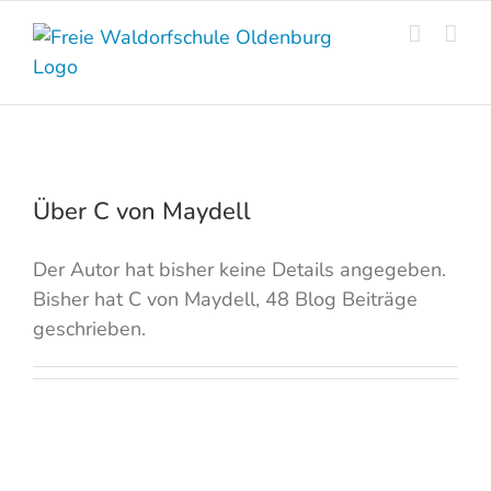
Skip
to
content
Über
C von Maydell
Der Autor hat bisher keine Details angegeben.
Bisher hat C von Maydell, 48 Blog Beiträge
geschrieben.