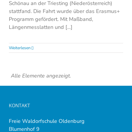
Schönau an der Triesting (Niederösterreich)
stattfand. Die Fahrt wurde über das Erasmus+
Programm gefördert. Mit Maßband,
Längenmesslatten und [...]
Weiterlesen
Alle Elemente angezeigt.
KONTAKT
Freie Waldorfschule Oldenburg
Blumenhof 9