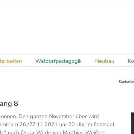
tarbeiten
Waldorfpädagogik
Neubau
Ko
Startseite
gang 8
begonnen. Den ganzen November über wird
damit am 26./27.11.2021 um 20 Uhr im Festsaal
lle“ nach Oscar Wilde von Matthias Weißert