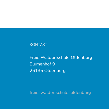
KONTAKT
Freie Waldorfschule Oldenburg
Blumenhof 9
26135 Oldenburg
freie_waldorfschule_oldenburg