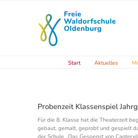
Skip
to
content
Start
Aktuelles
Mi
Probenzeit Klassenspiel Jahr
Für die 8. Klasse hat die Theaterzeit 
gebaut, gemalt, geprobt und gespielt 
der Schule ,,Das Gespenst von Cantervi