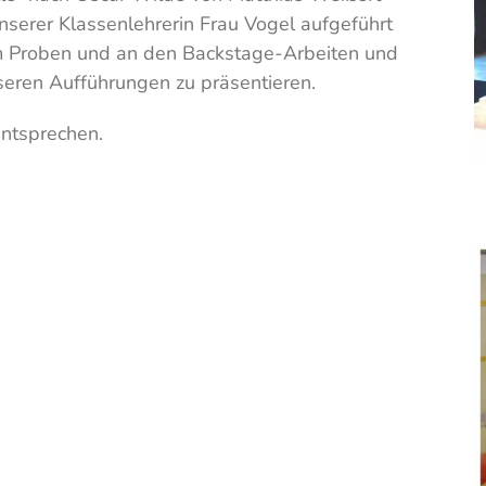
serer Klassenlehrerin Frau Vogel aufgeführt
m Proben und an den Backstage-Arbeiten und
seren Aufführungen zu präsentieren.
entsprechen.