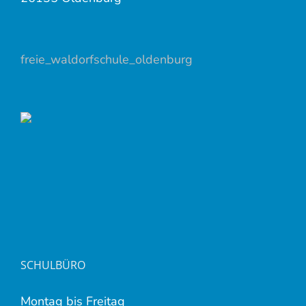
freie_waldorfschule_oldenburg
SCHULBÜRO
Montag bis Freitag