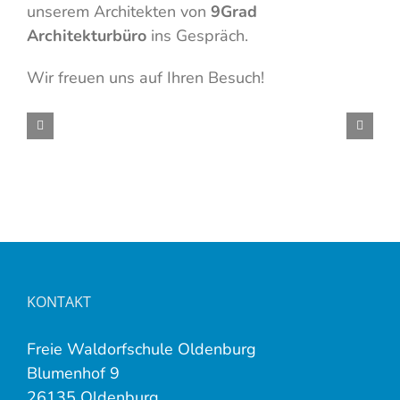
unserem Architekten von
9Grad
Architekturbüro
ins Gespräch.
Wir freuen uns auf Ihren Besuch!
KONTAKT
Freie Waldorfschule Oldenburg
Blumenhof 9
26135 Oldenburg