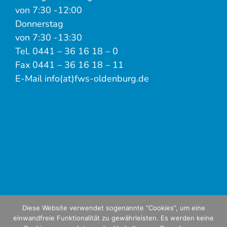
von 7:30 -12:00
Donnerstag
von 7:30 -13:30
Tel. 0441 – 36 16 18 – 0
Fax 0441 – 36 16 18 – 11
E-Mail info(at)fws-oldenburg.de
Diese Website verwendet sogenannte “Cookies”, um eine
einwandfreie Funktionalität zu gewährleisten. Es werden keine