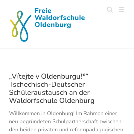
Skip
to
content
„Vítejte v Oldenburgu!*“
Tschechisch-Deutscher
Schüleraustausch an der
Waldorfschule Oldenburg
Willkommen in Oldenburg! Im Rahmen einer
neu begründeten Schulpartnerschaft zwischen
den beiden privaten und reformpädagogischen