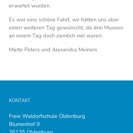
erwartet wurden.
Es war eine schöne Fahrt, wir hätten uns aber
einen weiteren Tag gewünscht, da drei Museen
an einem Tag doch ziemlich viel waren.
Marte Peters und Alexandra Meiners
KONTAKT
Freie Waldorfschule Oldenburg
Blumenhof 9
26135 Oldenburg