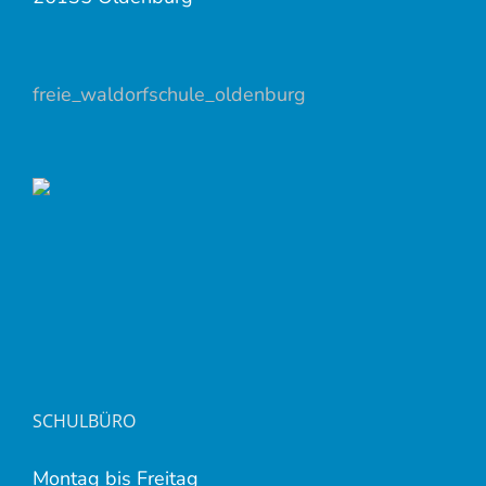
freie_waldorfschule_oldenburg
SCHULBÜRO
Montag bis Freitag