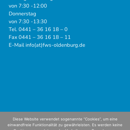
von 7:30 -12:00
Donnerstag
von 7:30 -13:30
Tel. 0441 – 36 16 18 – 0
Fax 0441 – 36 16 18 – 11
E-Mail info(at)fws-oldenburg.de
Diese Website verwendet sogenannte “Cookies”, um eine
einwandfreie Funktionalität zu gewährleisten. Es werden keine