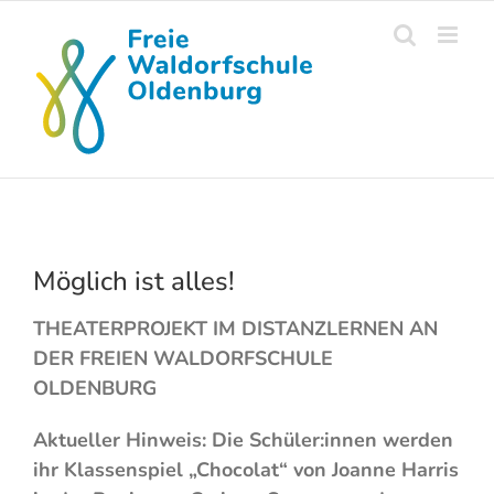
Skip
to
content
Möglich ist alles!
THEATERPROJEKT IM DISTANZLERNEN AN
DER FREIEN WALDORFSCHULE
OLDENBURG
Aktueller Hinweis: Die Schüler:innen werden
ihr Klassenspiel „Chocolat“ von Joanne Harris