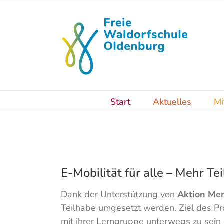
Skip
to
content
Start
Aktuelles
Mi
E-Mobilität für alle – Mehr Te
Dank der Unterstützung von
Aktion Me
Teilhabe umgesetzt werden. Ziel des Pr
mit ihrer Lerngruppe unterwegs zu sein 