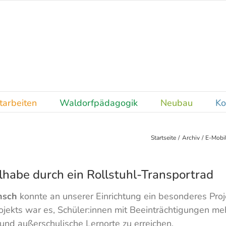
tarbeiten
Waldorfpädagogik
Neubau
Ko
Startseite
Archiv
E-Mobil
ilhabe durch ein Rollstuhl-Transportrad
nsch
konnte an unserer Einrichtung ein besonderes Proj
ojekts war es, Schüler:innen mit Beeinträchtigungen m
und außerschulische Lernorte zu erreichen.