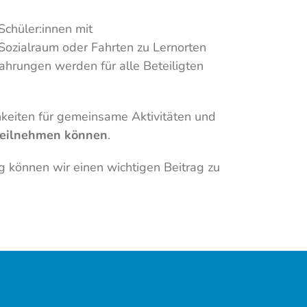
Schüler:innen mit
Sozialraum oder Fahrten zu Lernorten
ahrungen werden für alle Beteiligten
chkeiten für gemeinsame Aktivitäten und
 teilnehmen können
.
ng können wir einen wichtigen Beitrag zu