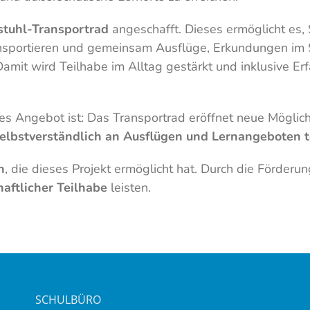
stuhl-Transportrad
angeschafft. Dieses ermöglicht es, 
ansportieren und gemeinsam Ausflüge, Erkundungen im 
mit wird Teilhabe im Alltag gestärkt und inklusive Erf
ieses Angebot ist: Das Transportrad eröffnet neue Mögli
 selbstverständlich an Ausflügen und Lernangeboten
h
, die dieses Projekt ermöglicht hat. Durch die Förderu
haftlicher Teilhabe
leisten.
SCHULBÜRO