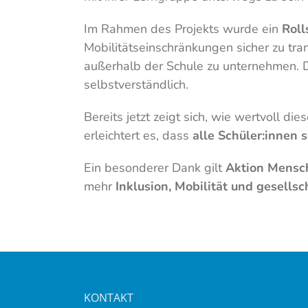
Im Rahmen des Projekts wurde ein
Roll
Mobilitätseinschränkungen sicher zu tr
außerhalb der Schule zu unternehmen. Da
selbstverständlich.
Bereits jetzt zeigt sich, wie wertvoll d
erleichtert es, dass
alle Schüler:innen
Ein besonderer Dank gilt
Aktion Mensc
mehr
Inklusion, Mobilität und gesellsc
KONTAKT