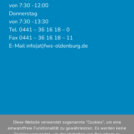
von 7:30 -12:00
Donnerstag
von 7:30 -13:30
Tel. 0441 – 36 16 18 – 0
Fax 0441 – 36 16 18 – 11
E-Mail info(at)fws-oldenburg.de
Diese Website verwendet sogenannte “Cookies”, um eine
einwandfreie Funktionalität zu gewährleisten. Es werden keine