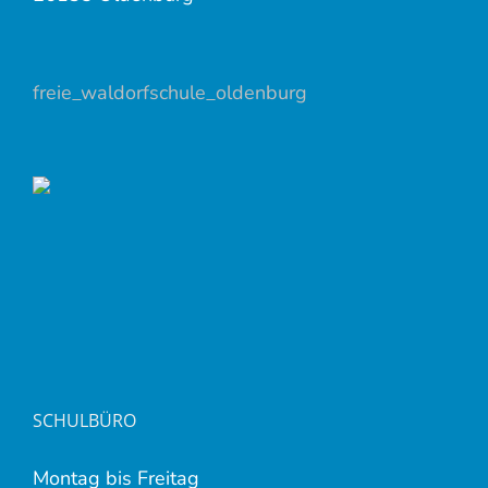
freie_waldorfschule_oldenburg
SCHULBÜRO
Montag bis Freitag