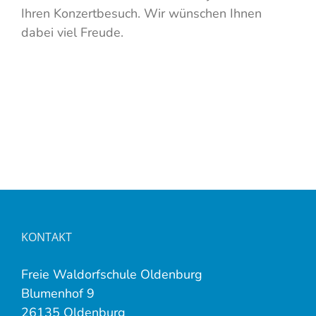
Ihren Konzertbesuch. Wir wünschen Ihnen
dabei viel Freude.
KONTAKT
Freie Waldorfschule Oldenburg
Blumenhof 9
26135 Oldenburg