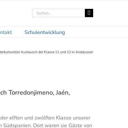
Suche
nach:
ntakt
Schulentwicklung
nterkultureller Austausch der Klasse 11 und 12 in Andalusien
ch Torredonjimeno, Jaén,
der elften und zwölften Klasse unserer
n Südspanien. Dort waren sie Gäste von