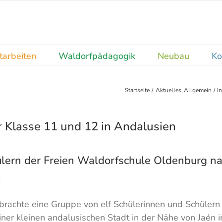
tarbeiten
Waldorfpädagogik
Neubau
Ko
Startseite
Aktuelles
Allgemein
I
r Klasse 11 und 12 in Andalusien
ülern der Freien Waldorfschule Oldenburg na
5
hte eine Gruppe von elf Schülerinnen und Schülern 
ner kleinen andalusischen Stadt in der Nähe von Jaén i