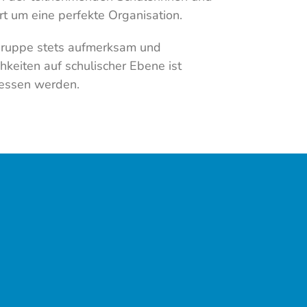
rt um eine perfekte Organisation.
 Gruppe stets aufmerksam und
keiten auf schulischer Ebene ist
gessen werden.