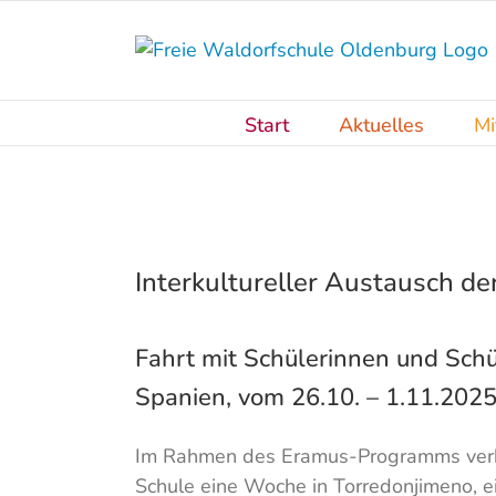
Skip
to
content
Start
Aktuelles
Mi
Interkultureller Austausch de
Fahrt mit Schülerinnen und Sch
Spanien, vom 26.10. – 1.11.202
Im Rahmen des Eramus-Programms verbrac
Schule eine Woche in Torredonjimeno, ei