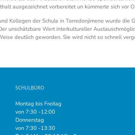
thalt ausgezeichnet vorbereitet un kümmerte sich vor O
 und Kollegen der Schule in Torredonjimeno wurde die
er unschätzbare Wert interkultureller Austauschmöglich
ise deutlich geworden. Sie wird nicht so schnell ver
SCHULBÜRO
Montag bis Freitag
von 7:30 -12:00
Donnerstag
von 7:30 -13:30