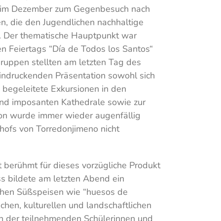
ann im Dezember zum Gegenbesuch nach
, die den Jugendlichen nachhaltige
e. Der thematische Hauptpunkt war
n Feiertags “Día de Todos los Santos“
ruppen stellten am letzten Tag des
indruckenden Präsentation sowohl sich
 begeleitete Exkursionen in den
 und imposanten Kathedrale sowie zur
ion wurde immer wieder augenfällig
hofs von Torredonjimeno nicht
berühmt für dieses vorzügliche Produkt
ss bildete am letzten Abend ein
chen Süßspeisen wie “huesos de
chen, kulturellen und landschaftlichen
n der teilnehmenden Schülerinnen und