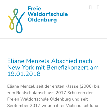
Skip
to
content
Eliane Menzels Abschied nach
New York mit Benefizkonzert am
19.01.2018
Eliane Menzel, seit der ersten Klasse (2006) bis
zum Realschulabschluss 2017 Schülerin der
Freien Waldorfschule Oldenburg und seit
September 2017 wegen ihrer Violinausbildung