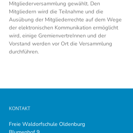
Mitgliederversammlung gewählt. Den
Mitgliedern wird die Teilnahme und die
Ausübung der Mitgliederrechte auf dem Wege
der elektronischen Kommunikation ermöglicht
wird, einige GremienvertreInnen und der
Vorstand werden vor Ort die Versammlung
durchführen.
KONTAKT
Freie Waldorfschule Oldenburg
Blumenhof 9