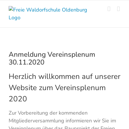
Skip
to
content
Anmeldung Vereinsplenum
30.11.2020
Herzlich willkommen auf unserer
Website zum Vereinsplenum
2020
Zur Vorbereitung der kommenden
Mitgliederversammlung informieren wir Sie im
Vereinplenum über das Bauprojekt der Freien