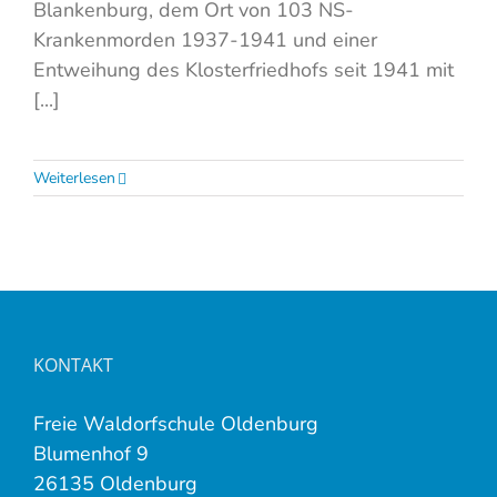
Blankenburg, dem Ort von 103 NS-
Krankenmorden 1937-1941 und einer
Entweihung des Klosterfriedhofs seit 1941 mit
[...]
Weiterlesen
KONTAKT
Freie Waldorfschule Oldenburg
Blumenhof 9
26135 Oldenburg