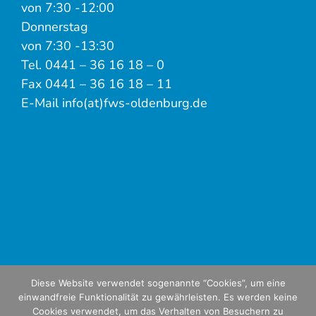
von 7:30 -12:00
Donnerstag
von 7:30 -13:30
Tel. 0441 – 36 16 18 – 0
Fax 0441 – 36 16 18 – 11
E-Mail info(at)fws-oldenburg.de
Diese Website verwendet sogenannte “Cookies”, um eine
einwandfreie Funktionalität zu gewährleisten. Es werden keine
Cookies verwendet, um das Verhalten von Besuchern zu