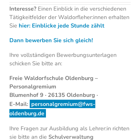
Interesse?
Einen Einblick in die verschiedenen
Tätigkeitfelder der Waldorfleher:innen erhalten
Sie
hier: Einblicke jede Stunde zählt
Dann bewerben Sie sich gleich!
Ihre vollständigen Bewerbungsunterlagen
schicken Sie bitte an:
Freie Waldorfschule Oldenburg –
Personalgremium
Blumenhof 9 · 26135 Oldenburg ·
E-Mail:
personalgremium@fws-
oldenburg.de
Ihre Fragen zur Ausbildung als Lehrer:in richten
sie bitte an die
Schulverwaltung