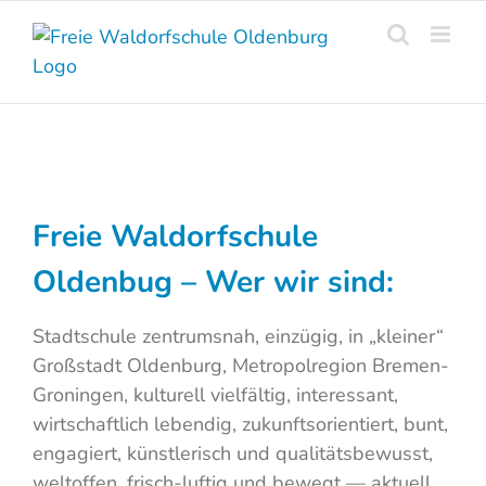
Skip
to
content
Freie Waldorfschule
Oldenbug – Wer wir sind:
Stadtschule zentrumsnah, einzügig, in „kleiner“
Großstadt Oldenburg, Metropolregion Bremen-
Groningen, kulturell vielfältig, interessant,
wirtschaftlich lebendig, zukunftsorientiert, bunt,
engagiert, künstlerisch und qualitätsbewusst,
weltoffen, frisch-luftig und bewegt — aktuell