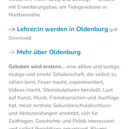
mit Erweiterungsbau am Tidegewässer in
Nordseenähe.
->
Lehrer:in werden in Oldenburg
(pdf
Download)
->
Mehr über Oldenburg
Geboten wird erstens…
eine aktive und lustige,
mutige und ernste Schülerschaft, die selbst zu
nähen lernt, Feuer macht, experimentiert,
Videos macht, Steinskulpturen herstellt, Lust
auf Kunst, Musik, Fremdsprachen und Ausflüge
hat, meist zentrale Sekundarschulabschluss-
und Abiturprüfungen anstrebt, sich für
Zeitfragen, Geschichte und Politik interessiert
und selbst Projekttage organisiert, Bäume