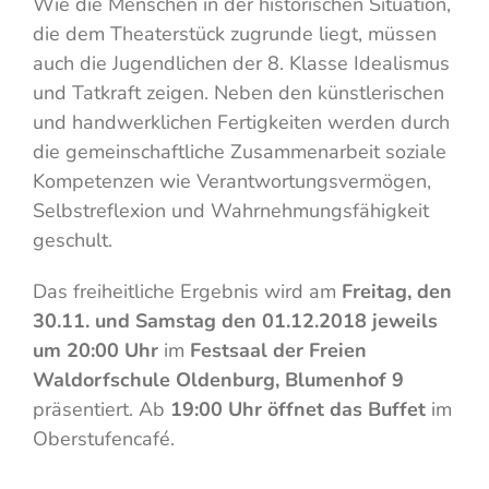
Wie die Menschen in der historischen Situation,
die dem Theaterstück zugrunde liegt, müssen
auch die Jugendlichen der 8. Klasse Idealismus
und Tatkraft zeigen. Neben den künstlerischen
und handwerklichen Fertigkeiten werden durch
die gemeinschaftliche Zusammenarbeit soziale
Kompetenzen wie Verantwortungsvermögen,
Selbstreflexion und Wahrnehmungsfähigkeit
geschult.
Das freiheitliche Ergebnis wird am
Freitag, den
30.11. und Samstag den 01.12.2018 jeweils
um 20:00 Uhr
im
Festsaal der Freien
Waldorfschule Oldenburg, Blumenhof 9
präsentiert. Ab
19:00 Uhr öffnet das Buffet
im
Oberstufencafé.