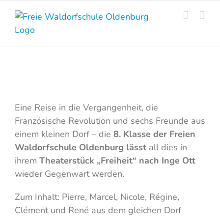
Skip
to
content
Eine Reise in die Vergangenheit, die
Französische Revolution und sechs Freunde aus
einem kleinen Dorf – die
8. Klasse der Freien
Waldorfschule Oldenburg lässt
all dies in
ihrem
Theaterstück „Freiheit“ nach Inge Ott
wieder Gegenwart werden.
Zum Inhalt: Pierre, Marcel, Nicole, Régine,
Clément und René aus dem gleichen Dorf