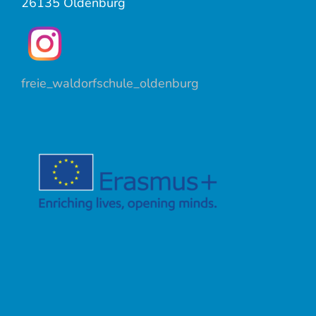
26135 Oldenburg
freie_waldorfschule_oldenburg